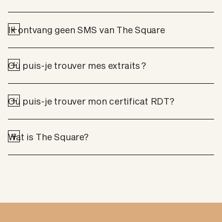
Ik ontvang geen SMS van The Square
Où puis-je trouver mes extraits ? 
Où puis-je trouver mon certificat RDT?
Wat is The Square?