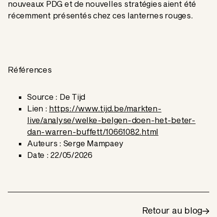
nouveaux PDG et de nouvelles stratégies aient été
récemment présentés chez ces lanternes rouges.
Références
Source : De Tijd
Lien :
https://www.tijd.be/markten-
live/analyse/welke-belgen-doen-het-beter-
dan-warren-buffett/10661082.html
Auteurs : Serge Mampaey
Date : 22/05/2026
Retour au blog