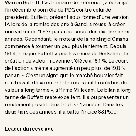
Warren Buffett, l'actionnaire de référence, a échangé
fin décembre son rôle de PDG contre celui de
président. Buffett, présent sous forme d'une version
IA lors de la remise des prix à Gand, a réussi à créer
une valeur de 11,5 % par an au cours des dix dernières
années. Cependant, le moteur de la holding d'Omaha
commence à tourner un peu plus lentement. Depuis
1964, lorsque Buffett a pris les rênes de Berkshire, la
création de valeur moyenne s'élève à 18,1 %. Le cours
de l'action a même augmenté un peu plus, de 19,8 %
par an. « C'est un signe que le marché boursier fait
son travail efficacement : le cours suit la création de
valeur à long terme », affirme Millecam. Le bilan à long
terme de Buffett reste excellent. Il a pu présenter un
rendement positif dans 50 des 61 années. Dans les
deux tiers des années, il a battu l'indice S&P500.
Leader du recyclage