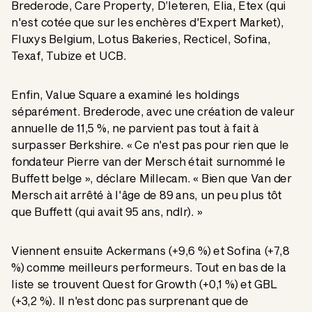
Brederode, Care Property, D’Ieteren, Elia, Etex (qui
n'est cotée que sur les enchères d'Expert Market),
Fluxys Belgium, Lotus Bakeries, Recticel, Sofina,
Texaf, Tubize et UCB.
Enfin, Value Square a examiné les holdings
séparément. Brederode, avec une création de valeur
annuelle de 11,5 %, ne parvient pas tout à fait à
surpasser Berkshire. « Ce n'est pas pour rien que le
fondateur Pierre van der Mersch était surnommé le
Buffett belge », déclare Millecam. « Bien que Van der
Mersch ait arrêté à l'âge de 89 ans, un peu plus tôt
que Buffett (qui avait 95 ans, ndlr). »
Viennent ensuite Ackermans (+9,6 %) et Sofina (+7,8
%) comme meilleurs performeurs. Tout en bas de la
liste se trouvent Quest for Growth (+0,1 %) et GBL
(+3,2 %). Il n'est donc pas surprenant que de