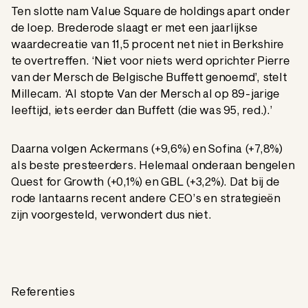
Ten slotte nam Value Square de holdings apart onder
de loep. Brederode slaagt er met een jaarlijkse
waardecreatie van 11,5 procent net niet in Berkshire
te overtreffen. ‘Niet voor niets werd oprichter Pierre
van der Mersch de Belgische Buffett genoemd’, stelt
Millecam. ‘Al stopte Van der Mersch al op 89-jarige
leeftijd, iets eerder dan Buffett (die was 95, red.).’
Daarna volgen Ackermans (+9,6%) en Sofina (+7,8%)
als beste presteerders. Helemaal onderaan bengelen
Quest for Growth (+0,1%) en GBL (+3,2%). Dat bij de
rode lantaarns recent andere CEO’s en strategieën
zijn voorgesteld, verwondert dus niet.
Referenties