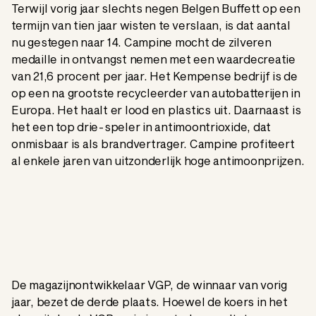
Terwijl vorig jaar slechts negen Belgen Buffett op een
termijn van tien jaar wisten te verslaan, is dat aantal
nu gestegen naar 14. Campine mocht de zilveren
medaille in ontvangst nemen met een waardecreatie
van 21,6 procent per jaar. Het Kempense bedrijf is de
op een na grootste recycleerder van autobatterijen in
Europa. Het haalt er lood en plastics uit. Daarnaast is
het een top drie-speler in antimoontrioxide, dat
onmisbaar is als brandvertrager. Campine profiteert
al enkele jaren van uitzonderlijk hoge antimoonprijzen.
De magazijnontwikkelaar VGP, de winnaar van vorig
jaar, bezet de derde plaats. Hoewel de koers in het