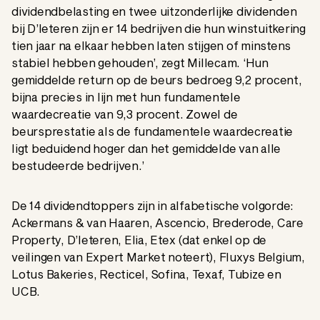
dividendbelasting en twee uitzonderlijke dividenden
bij D’Ieteren zijn er 14 bedrijven die hun winstuitkering
tien jaar na elkaar hebben laten stijgen of minstens
stabiel hebben gehouden’, zegt Millecam. ‘Hun
gemiddelde return op de beurs bedroeg 9,2 procent,
bijna precies in lijn met hun fundamentele
waardecreatie van 9,3 procent. Zowel de
beursprestatie als de fundamentele waardecreatie
ligt beduidend hoger dan het gemiddelde van alle
bestudeerde bedrijven.’
De 14 dividendtoppers zijn in alfabetische volgorde:
Ackermans & van Haaren, Ascencio, Brederode, Care
Property, D’Ieteren, Elia, Etex (dat enkel op de
veilingen van Expert Market noteert), Fluxys Belgium,
Lotus Bakeries, Recticel, Sofina, Texaf, Tubize en
UCB.