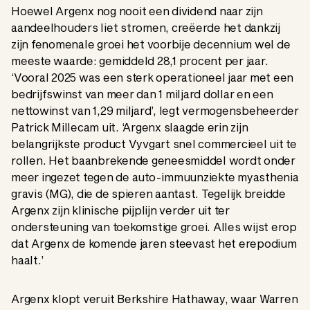
Hoewel Argenx nog nooit een dividend naar zijn
aandeelhouders liet stromen, creëerde het dankzij
zijn fenomenale groei het voorbije decennium wel de
meeste waarde: gemiddeld 28,1 procent per jaar.
‘Vooral 2025 was een sterk operationeel jaar met een
bedrijfswinst van meer dan 1 miljard dollar en een
nettowinst van 1,29 miljard’, legt vermogensbeheerder
Patrick Millecam uit. ‘Argenx slaagde erin zijn
belangrijkste product Vyvgart snel commercieel uit te
rollen. Het baanbrekende geneesmiddel wordt onder
meer ingezet tegen de auto-immuunziekte myasthenia
gravis (MG), die de spieren aantast. Tegelijk breidde
Argenx zijn klinische pijplijn verder uit ter
ondersteuning van toekomstige groei. Alles wijst erop
dat Argenx de komende jaren steevast het erepodium
haalt.’
Argenx klopt veruit Berkshire Hathaway, waar Warren