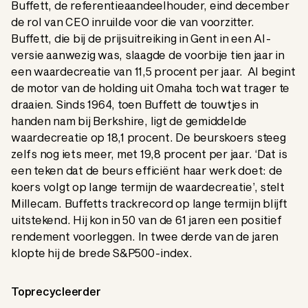
Buffett, de referentieaandeelhouder, eind december
de rol van CEO inruilde voor die van voorzitter.
Buffett, die bij de prijsuitreiking in Gent in een AI-
versie aanwezig was, slaagde de voorbije tien jaar in
een waardecreatie van 11,5 procent per jaar. Al begint
de motor van de holding uit Omaha toch wat trager te
draaien. Sinds 1964, toen Buffett de touwtjes in
handen nam bij Berkshire, ligt de gemiddelde
waardecreatie op 18,1 procent. De beurskoers steeg
zelfs nog iets meer, met 19,8 procent per jaar. ‘Dat is
een teken dat de beurs efficiënt haar werk doet: de
koers volgt op lange termijn de waardecreatie’, stelt
Millecam. Buffetts trackrecord op lange termijn blijft
uitstekend. Hij kon in 50 van de 61 jaren een positief
rendement voorleggen. In twee derde van de jaren
klopte hij de brede S&P500-index.
Toprecycleerder