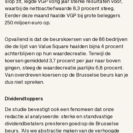
slop zit, legde VGP vorig jaar sterke resultaten voor,
waarbij de nettoactiefwaarde 8,3 procent steeg.
Eerder deze maand haalde VGP bij grote beleggers
250 miljoen euro op.
Opvallend is dat de beurskoersen van de 86 bedrijven
die de lijst van Value Square haalden bijna 4 procent
achterblijven op hun waardecreatie. Terwijl de
koersen gemiddeld 3,7 procent per jaar naar boven
gingen, steeg de waardecreatie jaarlijks 6,8 procent.
Van overdreven koersen op de Brusselse beurs kan je
dus niet spreken.
Dividendtoppers
De studie bevestigt ook een fenomeen dat onze
redactie al analyseerde: sterke en standvastige
dividendbetalers presteren goed op de Brusselse
beurs. ‘Als we abstractie maken van de verhoogde