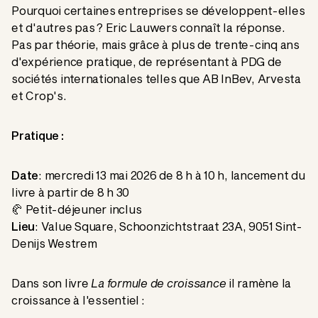
Pourquoi certaines entreprises se développent-elles
et d'autres pas ? Eric Lauwers connaît la réponse.
Pas par théorie, mais grâce à plus de trente-cinq ans
d'expérience pratique, de représentant à PDG de
sociétés internationales telles que AB InBev, Arvesta
et Crop's.
Pratique :
Date
: mercredi 13 mai 2026 de 8 h à 10 h, lancement du
livre à partir de 8 h 30
🥐 Petit-déjeuner inclus
Lieu
: Value Square, Schoonzichtstraat 23A, 9051 Sint-
Denijs Westrem
Dans son livre
La formule de croissance
il ramène la
croissance à l'essentiel :