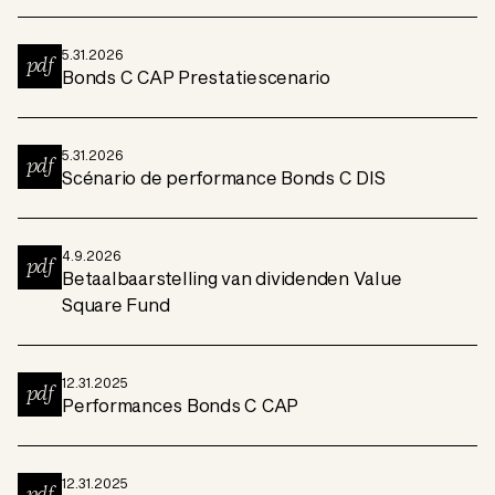
5.31.2026
pdf
Bonds C CAP Prestatiescenario
5.31.2026
pdf
Scénario de performance Bonds C DIS
4.9.2026
pdf
Betaalbaarstelling van dividenden Value
Square Fund
12.31.2025
pdf
Performances Bonds C CAP
12.31.2025