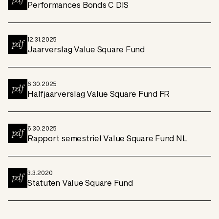
pdf
Performances Bonds C DIS
12.31.2025
pdf
Jaarverslag Value Square Fund
6.30.2025
pdf
Halfjaarverslag Value Square Fund FR
6.30.2025
pdf
Rapport semestriel Value Square Fund NL
3.3.2020
pdf
Statuten Value Square Fund