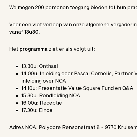
We mogen 200 personen toegang bieden tot hun prach
Voor een vlot verloop van onze algemene vergadering
vanaf 13u30
.
Het
programma
ziet er als volgt uit:
13.30u: Onthaal
14.00u: Inleiding door Pascal Cornelis, Partner
inleiding over NOA
14.10u: Presentatie Value Square Fund en Q&A
15.30u: Rondleiding NOA
16.00u: Receptie
17.30u: Einde
Adres NOA: Polydore Rensonstraat 8 - 9770 Kruise