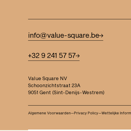
info@value-square.be
+32 9 241 57 57
Value Square NV
Schoonzichtstraat 23A
9051 Gent (Sint-Denijs-Westrem)
Algemene Voorwaarden
—
Privacy Policy
—
Wettelijke Infor