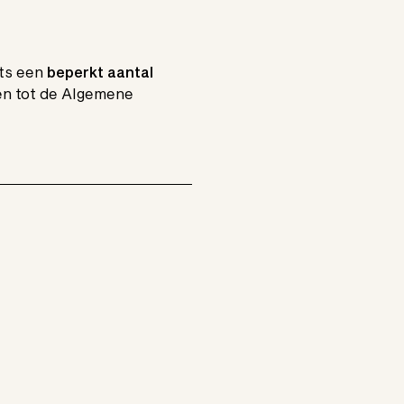
hts een
beperkt aantal
gen tot de Algemene