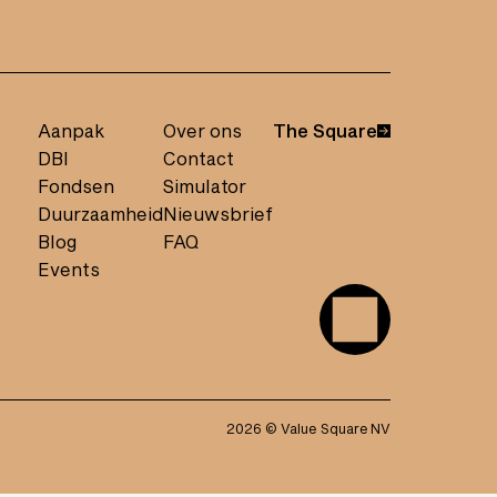
Aanpak
Over ons
The Square
DBI
Contact
Fondsen
Simulator
Duurzaamheid
Nieuwsbrief
Blog
FAQ
Events
2026
© Value Square NV