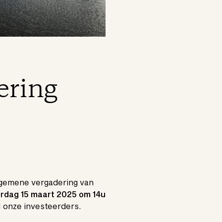
ering
algemene vergadering van
rdag 15 maart 2025 om 14u
l onze investeerders.