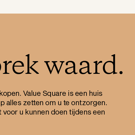
rek waard.
open. Value Square is een huis
p alles zetten om u te ontzorgen.
t voor u kunnen doen tijdens een