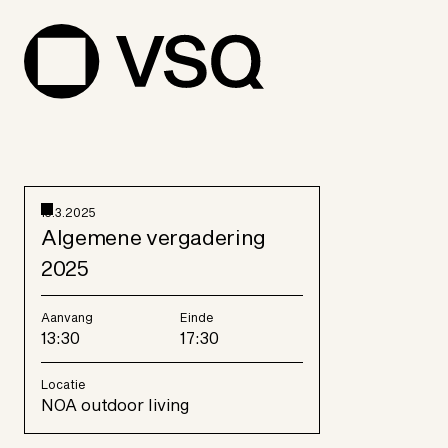
15.3.2025
Algemene vergadering
2025
Aanvang
Einde
13:30
17:30
Locatie
NOA outdoor living