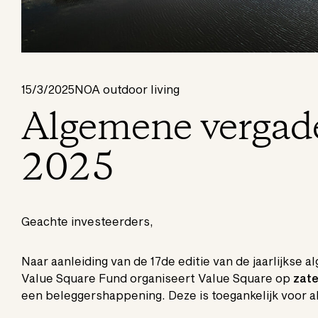
15/3/2025
NOA outdoor living
Algemene vergad
2025
Geachte investeerders,
Naar aanleiding van de 17de editie van de jaarlijkse 
Value Square Fund organiseert Value Square op
zate
een beleggershappening. Deze is toegankelijk voor a