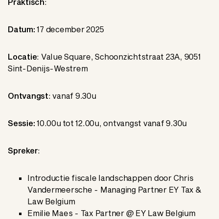
Praktisch
:
Datum:
17 december 2025
Locatie
: Value Square, Schoonzichtstraat 23A, 9051
Sint-Denijs-Westrem
Ontvangst
: vanaf 9.30u
Sessie:
10.00u tot 12.00u, ontvangst vanaf 9.30u
Spreker
:
Introductie fiscale landschappen door Chris
Vandermeersche - Managing Partner EY Tax &
Law Belgium
Emilie Maes - Tax Partner @ EY Law Belgium