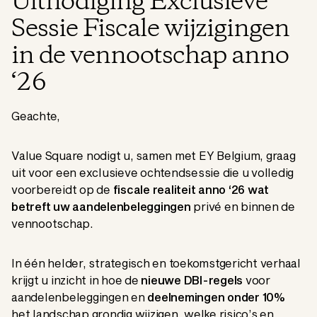
Uitnodiging Exclusieve
Sessie Fiscale wijzigingen
in de vennootschap anno
‘26
Geachte,
Value Square nodigt u, samen met EY Belgium, graag
uit voor een exclusieve ochtendsessie die u volledig
voorbereidt op de
fiscale realiteit anno ‘26 wat
betreft uw aandelenbeleggingen
privé en binnen de
vennootschap.
In één helder, strategisch en toekomstgericht verhaal
krijgt u inzicht in hoe de
nieuwe DBI-regels
voor
aandelenbeleggingen en
deelnemingen onder 10%
het landschap grondig wijzigen, welke risico’s en